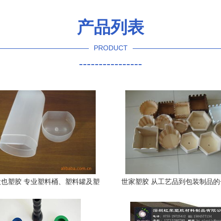
产品列表
PRODUCT
----------------
也塑胶 专业塑料桶、塑料罐及塑
世家塑胶 从工艺品到包装制品
胶制品产品一览
料解决方案