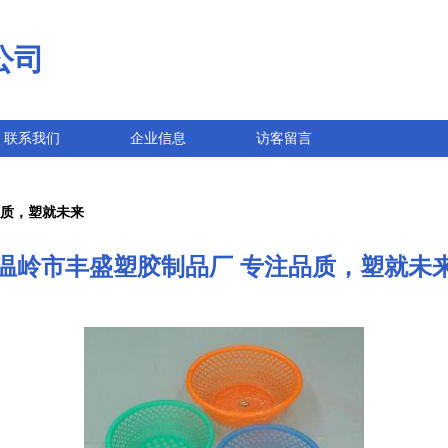
公司
联系我们
企业信息
访客留言
品质，塑就未来
温岭市丰盛塑胶制品厂 专注品质，塑就未