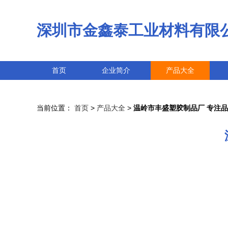
深圳市金鑫泰工业材料有限
首页
企业简介
产品大全
当前位置：
首页
>
产品大全
>
温岭市丰盛塑胶制品厂 专注