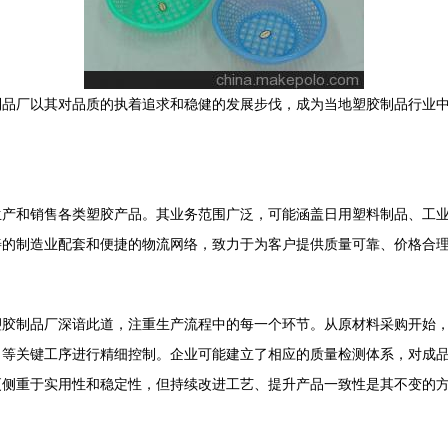
制品厂以其对品质的执着追求和稳健的发展步伐，成为当地塑胶制品行业
生产和销售各类塑胶产品。其业务范围广泛，可能涵盖日用塑料制品、工
善的制造业配套和便捷的物流网络，致力于为客户提供质量可靠、价格合
塑胶制品厂深谙此道，注重生产流程中的每一个环节。从原材料采购开始
出等关键工序进行精细控制。企业可能建立了相应的质量检测体系，对成
更侧重于实用性和稳定性，但持续改进工艺、提升产品一致性是其不变的