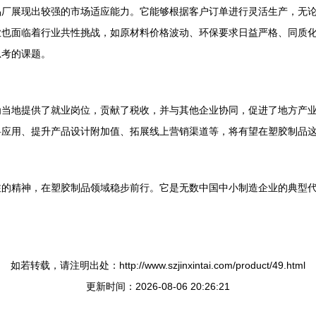
品厂展现出较强的市场适应能力。它能够根据客户订单进行灵活生产，无
业也面临着行业共性挑战，如原材料价格波动、环保要求日益严格、同质
思考的课题。
当地提供了就业岗位，贡献了税收，并与其他企业协同，促进了地方产业集
应用、提升产品设计附加值、拓展线上营销渠道等，将有望在塑胶制品这片
注的精神，在塑胶制品领域稳步前行。它是无数中国中小制造企业的典型
如若转载，请注明出处：http://www.szjinxintai.com/product/49.html
更新时间：2026-08-06 20:26:21