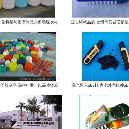
5L塑料桶与塑胶制品的市场现状与
匠心铸就品质 台州市黄岩亿豪
发展趋势
塑胶制品探访
塑胶制品 深耕行业，以品质铸就
高光黑色abs料 家电外壳抗冲ab
企业优势
晟塑胶制品一手货源