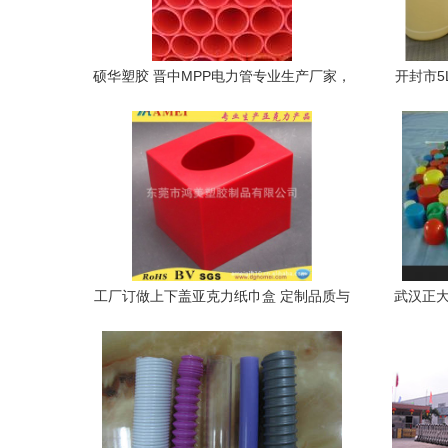
硕华塑胶 晋中MPP电力管专业生产厂家，
开封市
品质保障安全高效
工厂订做上下盖亚克力纸巾盒 定制品质与
武汉正大
设计之美