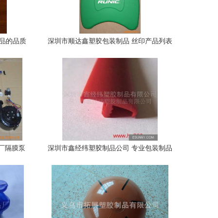
制品的品质
深圳市顺达鑫塑胶包装制品 丝印产品列表
厂隔膜泵
深圳市鑫经纬塑胶制品公司 专业包装制品
解决方案供应商