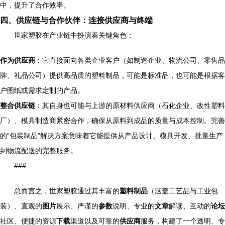
中，提升了合作效率。
四、供应链与合作伙伴：连接供应商与终端
世家塑胶在产业链中扮演着关键角色：
作为供应商
：它直接面向各类企业客户（如制造企业、物流公司、零售品
牌、礼品公司）提供高品质的塑料制品，可能是标准品，也可能是根据客
户图纸或需求定制的产品。
整合供应链
：其自身也可能与上游的原材料供应商（石化企业、改性塑料
厂）、模具制造商紧密合作，确保从原料到成品的质量与成本控制。完善
的“包装制品”解决方案意味着它能提供从产品设计、模具开发、批量生产
到物流配送的完整服务。
###
总而言之，世家塑胶通过其丰富的
塑料制品
（涵盖工艺品与工业包
装）、直观的
图片
展示、严谨的
参数
说明、专业的
文章
解读、互动的
论坛
社区、便捷的资源
下载
渠道以及可靠的
供应商
服务，构建了一个透明、专