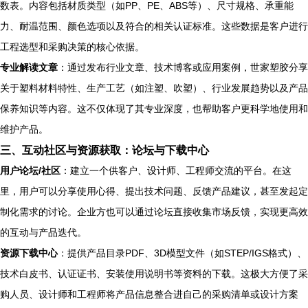
数表。内容包括材质类型（如PP、PE、ABS等）、尺寸规格、承重能
力、耐温范围、颜色选项以及符合的相关认证标准。这些数据是客户进行
工程选型和采购决策的核心依据。
专业解读文章
：通过发布行业文章、技术博客或应用案例，世家塑胶分享
关于塑料材料特性、生产工艺（如注塑、吹塑）、行业发展趋势以及产品
保养知识等内容。这不仅体现了其专业深度，也帮助客户更科学地使用和
维护产品。
三、互动社区与资源获取：论坛与下载中心
用户论坛/社区
：建立一个供客户、设计师、工程师交流的平台。在这
里，用户可以分享使用心得、提出技术问题、反馈产品建议，甚至发起定
制化需求的讨论。企业方也可以通过论坛直接收集市场反馈，实现更高效
的互动与产品迭代。
资源下载中心
：提供产品目录PDF、3D模型文件（如STEP/IGS格式）、
技术白皮书、认证证书、安装使用说明书等资料的下载。这极大方便了采
购人员、设计师和工程师将产品信息整合进自己的采购清单或设计方案