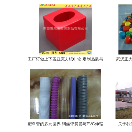
工厂订做上下盖亚克力纸巾盒 定制品质与
武汉正大
设计之美
塑料管的多元世界 钢丝弹簧管与PVC伸缩
关于我