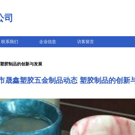
公司
联系我们
企业信息
访客留言
 塑胶制品的创新与发展
市晟鑫塑胶五金制品动态 塑胶制品的创新