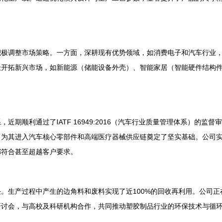
积极调整市场策略。一方面，深耕现有优势领域，如消费电子和汽车行业
极开拓新兴市场，如新能源（储能设备外壳）、智能家居（智能硬件结构
顺利通过了IATF 16949:2016（汽车行业质量管理体系）的监督审
，为其进入汽车核心零部件和高端医疗器械供应链奠定了坚实基础。公司
都符合甚至超越客户要求。
。生产过程中产生的边角料和废料实现了近100%的回收再利用。公司
研讨会，与高校及科研机构合作，共同推动塑胶制品行业的环保技术与循