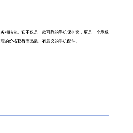
服务相结合。它不仅是一款可靠的手机保护套，更是一个承载
合理的价格获得高品质、有意义的手机配件。