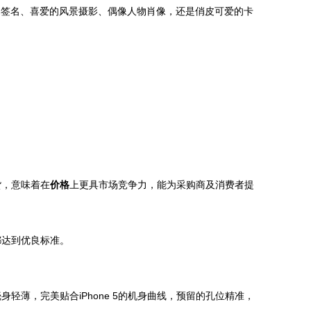
专属签名、喜爱的风景摄影、偶像人物肖像，还是俏皮可爱的卡
货，意味着在
价格
上更具市场竞争力，能为采购商及消费者提
都达到优良标准。
薄，完美贴合iPhone 5的机身曲线，预留的孔位精准，