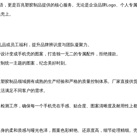
宣传语，更是百兆塑胶制品提供的核心服务。无论是企业品牌Logo、个人
机壳上。
务礼品或员工福利，提升品牌辨识度与团队凝聚力。
特设计变成手机壳的图案，打造独一无二的专属配件，拒绝撞款。
定制统一主题的图案，纪念美好时刻。
在塑胶制品领域拥有成熟的生产经验和严格的质量控制体系。厂家直接供
灵活满足不同客户的需求。
道检测工序，确保每一个手机壳在手感、贴合度、图案清晰度及耐用性上
身的柔和质感与哑光色泽，图案色彩鲜艳、还原度高，细节处理精细。壳身轻