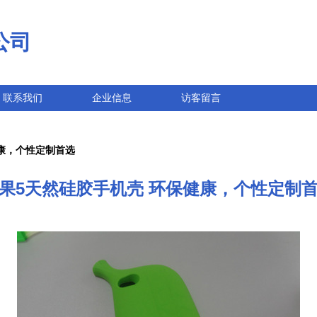
公司
联系我们
企业信息
访客留言
康，个性定制首选
果5天然硅胶手机壳 环保健康，个性定制