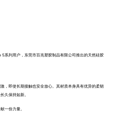
e 5系列用户，东莞市百兆塑胶制品有限公司推出的天然硅胶
刺激，即使长期接触也安全放心。其材质本身具有优异的柔韧
壳长久保持如新。
贡献一份力量。