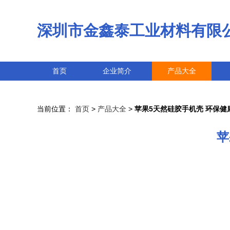
深圳市金鑫泰工业材料有限
首页
企业简介
产品大全
当前位置：
首页
>
产品大全
>
苹果5天然硅胶手机壳 环保健
苹