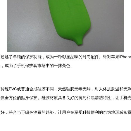
越了单纯的保护功能，成为一种彰显品味的时尚配件。针对苹果iPhon
务，成为了手机保护套市场中的一抹亮色。
与传统PVC或普通合成硅胶不同，天然硅胶无毒无味，对人体皮肤温和无
提供全方位的贴身保护。硅胶材质具备良好的抗污和易清洁特性，让手机
友好，符合当下绿色消费的趋势，让用户在享受科技便利的也为地球减负