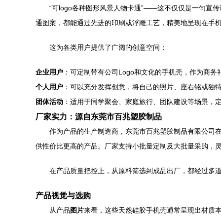
“可logo各种图形风景人物卡通”——这不仅仅是一句
通图案，都能通过先进的印刷或浮雕工艺，精美地呈现在手
这为各类用户提供了广阔的创意空间：
企业用户
：可定制带有公司Logo和文化的手机壳，作为商
个人用户
：可以充分发挥创意，将自己的照片、座右铭或独
团体活动
：适用于同学聚会、家庭旅行、团队建设等场景，
厂家实力：源自东莞市百兆塑胶制品
作为产品的生产制造商，东莞市百兆塑胶制品有限公司
供性价比更高的产品。厂家支持小批量定制及大批量采购，
在产品质量把控上，从原料筛选到成品出厂，都经过多
产品视觉与选购
从产品
图片
来看，这些天然硅胶手机壳通常呈现出材质本